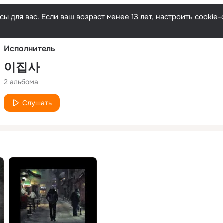
Русски
ы для вас. Если ваш возраст менее 13 лет, настроить cooki
Исполнитель
이집사
2 альбома
Слушать