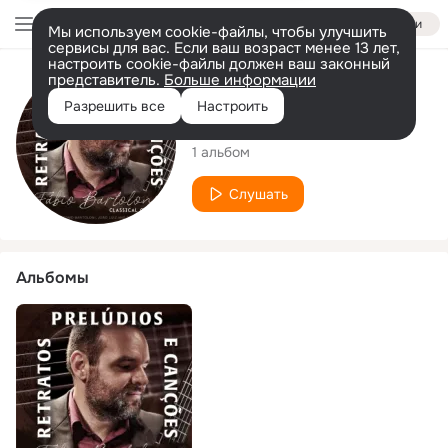
Войти
Мы используем cookie-файлы, чтобы улучшить
сервисы для вас. Если ваш возраст менее 13 лет,
настроить cookie-файлы должен ваш законный
представитель.
Больше информации
Исполнитель
Разрешить все
Настроить
Fabio Bartoloni
1 альбом
Слушать
Альбомы