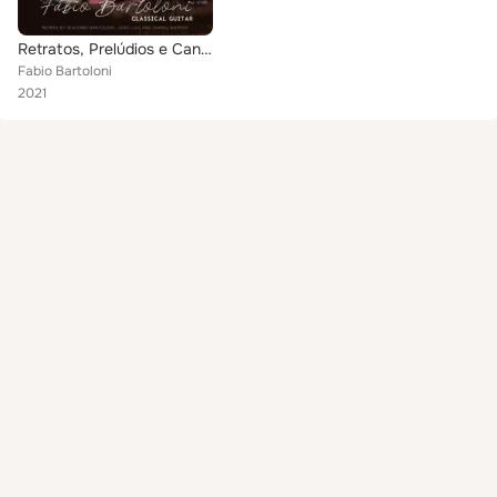
Retratos, Prelúdios e Canções
Fabio Bartoloni
2021