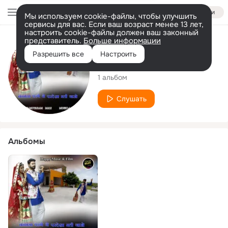
Войти
Мы используем cookie-файлы, чтобы улучшить
сервисы для вас. Если ваш возраст менее 13 лет,
настроить cookie-файлы должен ваш законный
представитель.
Больше информации
Исполнитель
Разрешить все
Настроить
MOTA RAM MALI
1 альбом
Слушать
Альбомы