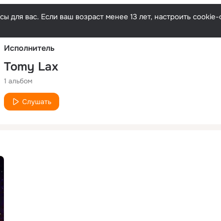
Русски
ы для вас. Если ваш возраст менее 13 лет, настроить cooki
Исполнитель
Tomy Lax
1 альбом
Слушать