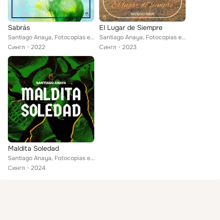
Sabrás
El Lugar de Siempre
Santiago Anaya, Fotocopias en el Acto
Santiago Anaya, Fotocopias en el Acto
Сингл
2022
Сингл
2023
Maldita Soledad
Santiago Anaya, Fotocopias en el Acto
Сингл
2024