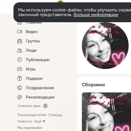
Мы используем cookie-файлы, чтобы улучшить сервис
законный представитель.
Больше информации
Левая
Главная
колонка
Видео
Группы
Люди
Публикации
Игры
Подарки
Сборники
Поздравления
Рекомендации
Сменить язык
Рекламодателям
Помощь
Новости
Ещё
Мы применяем