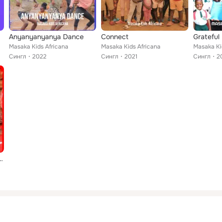
Anyanyanyanya Dance
Connect
Grateful
Masaka Kids Africana
Masaka Kids Africana
Masaka Ki
Сингл
2022
Сингл
2021
Сингл
2
bute to Turkey & Syria)