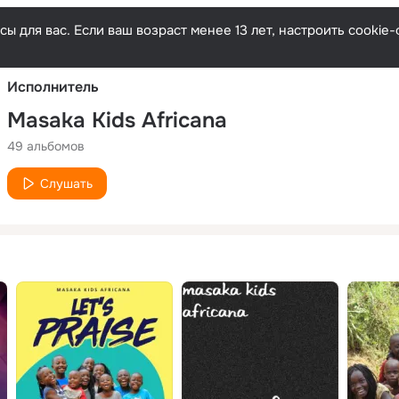
Русски
ы для вас. Если ваш возраст менее 13 лет, настроить cooki
Исполнитель
Masaka Kids Africana
49 альбомов
Слушать