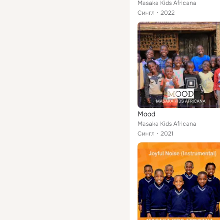
Masaka Kids Africana
Сингл
2022
Mood
Masaka Kids Africana
Сингл
2021