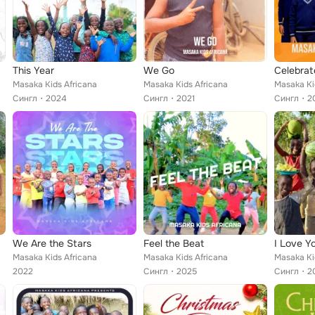
This Year
We Go
Celebrat
Masaka Kids Africana
Masaka Kids Africana
Masaka Ki
Сингл
2024
Сингл
2021
Сингл
2
We Are the Stars
Feel the Beat
I Love Y
Masaka Kids Africana
Masaka Kids Africana
Masaka Ki
2022
Сингл
2025
Сингл
2