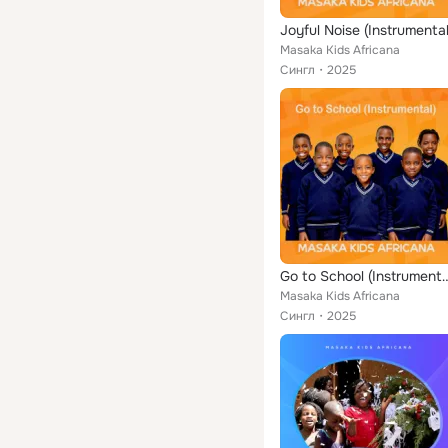
Joyful Noise (Instrumental
Masaka Kids Africana
Сингл
2025
Go to School (In
Masaka Kids Africana
Сингл
2025