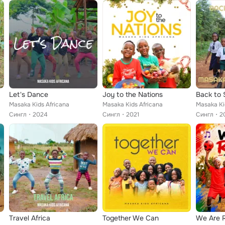
Let's Dance
Joy to the Nations
Back to 
Masaka Kids Africana
Masaka Kids Africana
Masaka Ki
Сингл
2024
Сингл
2021
Сингл
2
Travel Africa
Together We Can
We Are 