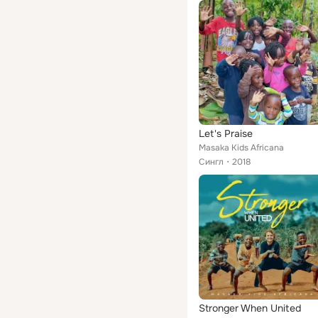
Let's Praise
Masaka Kids Africana
Сингл
2018
Stronger When United