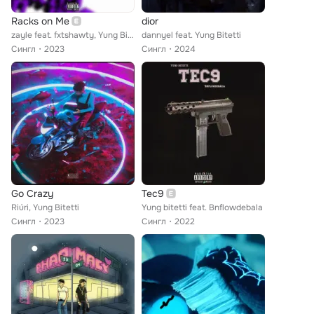
Racks on Me
dior
zayle feat. fxtshawty, Yung Bitetti
dannyel feat. Yung Bitetti
Сингл
2023
Сингл
2024
Go Crazy
Tec9
Riúri, Yung Bitetti
Yung bitetti feat. Bnflowdebala
Сингл
2023
Сингл
2022