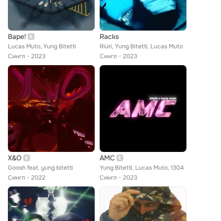
Bape!
Racks
Lucas Muto, Yung Bitetti
Riúri, Yung Bitetti, Lucas Muto
Сингл
2023
Сингл
2023
X&O
AMC
Goosh feat. yung bitetti
Yung Bitetti, Lucas Muto, 1304
Сингл
2022
Сингл
2023