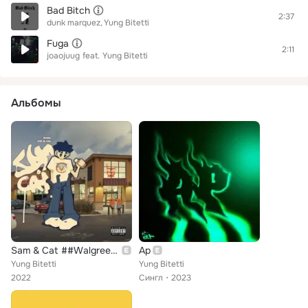
Bad Bitch
2:37
dunk marquez
Yung Bitetti
Fuga
2:11
joaojuug
feat.
Yung Bitetti
Альбомы
Sam & Cat ##Walgreens
Ap
Yung Bitetti
Yung Bitetti
2022
Сингл
2023