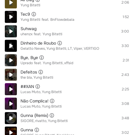
2:06
Yung Bitetti
Tec9
1:52
Yung Bitetti
feat.
BnFlowdebala
Suhwag
3:00
uhenzx
feat.
Yung Bitetti
Dinheiro de Roubo
3:30
Gelatto Neves
Yung Bitetti
LT
Viper
VERTIGO
Bye, Bye
2:31
Uprado
feat.
Yung Bitetti
xffsid
Defeitos
2:43
the bla
Yung Bitetti
##XAN
2:25
Lucas Muto
Yung Bitetti
Não Complica!
3:08
Lucas Muto
Yung Bitetti
Gunna (Remix)
3:48
SIGORE
rivatto
Yung Bitetti
Gunna
3:02