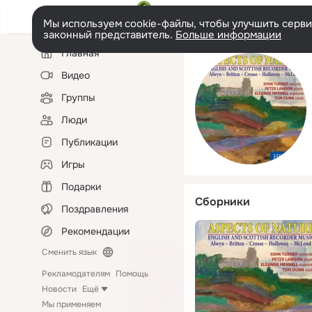
Мы используем cookie-файлы, чтобы улучшить сервис
законный представитель.
Больше информации
Левая
Главная
колонка
Видео
Группы
Люди
Публикации
Игры
Подарки
Сборники
Поздравления
Рекомендации
Сменить язык
Рекламодателям
Помощь
Новости
Ещё
Мы применяем