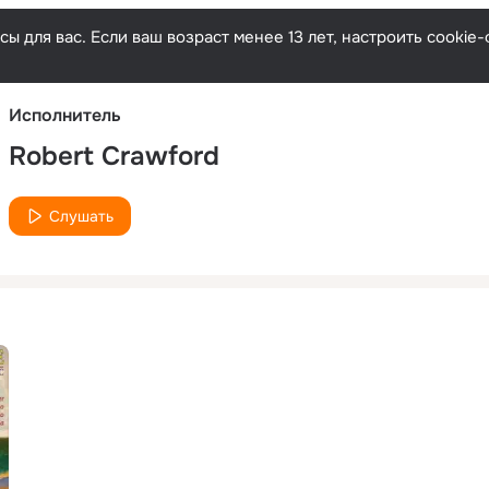
Русски
ы для вас. Если ваш возраст менее 13 лет, настроить cooki
Исполнитель
Robert Crawford
Слушать