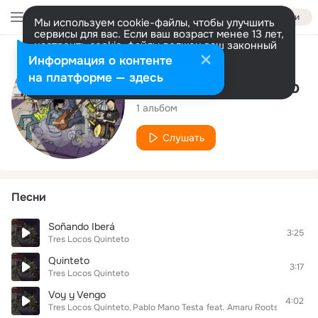
Войти
Мы используем cookie-файлы, чтобы улучшить
сервисы для вас. Если ваш возраст менее 13 лет,
настроить cookie-файлы должен ваш законный
представитель.
Больше информации
Исполнитель
Информация о контенте
Разрешить все
Настроить
на платформе — здесь
Tres Locos Quinteto
1 альбом
Слушать
Песни
Soñando Iberá
3:25
Tres Locos Quinteto
Quinteto
3:17
Tres Locos Quinteto
Voy y Vengo
4:02
Tres Locos Quinteto
Pablo Mano Testa
feat.
Amaru Roots