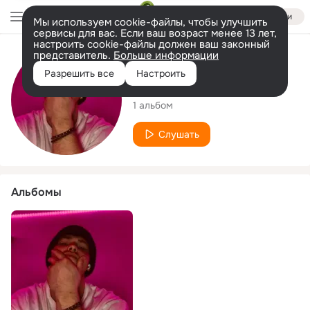
Войти
Мы используем cookie-файлы, чтобы улучшить
сервисы для вас. Если ваш возраст менее 13 лет,
настроить cookie-файлы должен ваш законный
представитель.
Больше информации
Исполнитель
Разрешить все
Настроить
S.I.M.P
1 альбом
Слушать
Альбомы