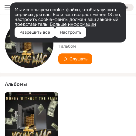
Войти
Мы используем cookie-файлы, чтобы улучшить
сервисы для вас. Если ваш возраст менее 13 лет,
настроить cookie-файлы должен ваш законный
представитель.
Больше информации
Исполнитель
Разрешить все
Настроить
YoungMac
1 альбом
Слушать
Альбомы