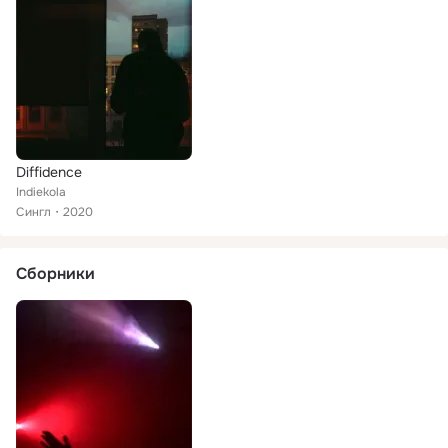
Diffidence
Indiekola
Сингл
2020
Сборники