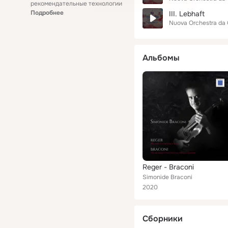
рекомендательные технологии
Подробнее
III. Lebhaft
Nuova Orchestra da 
Альбомы
Reger - Braconi
Simonide Braconi
2020
Сборники