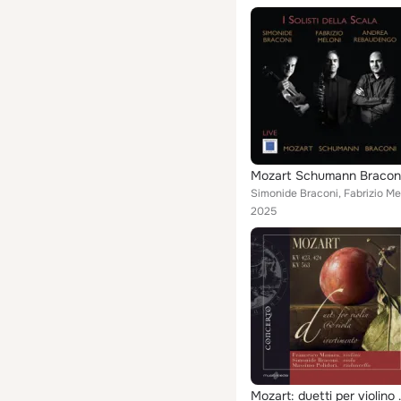
Mozart Schumann Bracon
2025
Mozart: duetti