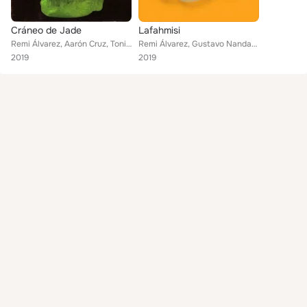
Cráneo de Jade
Lafahmisi
Remi Álvarez, Aarón Cruz, Toni Gall
Remi Álvarez, Gustavo Nandayapa, Arturo Báez
2019
2019