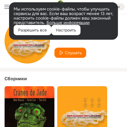
Войти
Мы используем cookie-файлы, чтобы улучшить
сервисы для вас. Если ваш возраст менее 13 лет,
настроить cookie-файлы должен ваш законный
представитель.
Больше информации
Исполнитель
Разрешить все
Настроить
Remi Álvarez
Слушать
Сборники