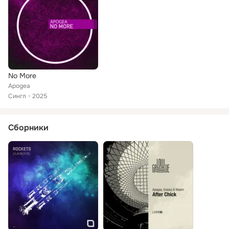
No More
Apogea
Сингл
2025
Сборники