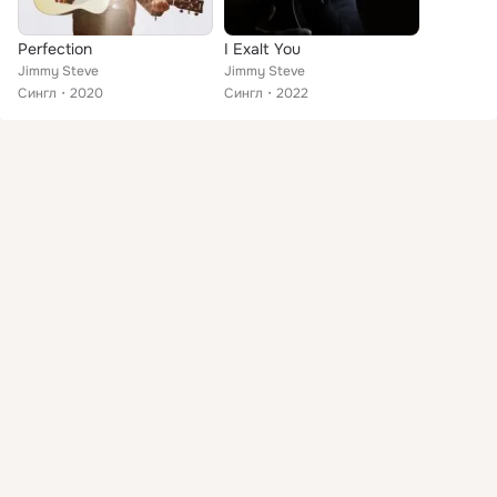
Perfection
I Exalt You
Jimmy Steve
Jimmy Steve
Сингл
2020
Сингл
2022