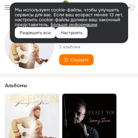
Войти
Мы используем cookie-файлы, чтобы улучшить
сервисы для вас. Если ваш возраст менее 13 лет,
настроить cookie-файлы должен ваш законный
представитель.
Больше информации
Исполнитель
Разрешить все
Настроить
Jimmy Steve
2 альбома
Слушать
Альбомы