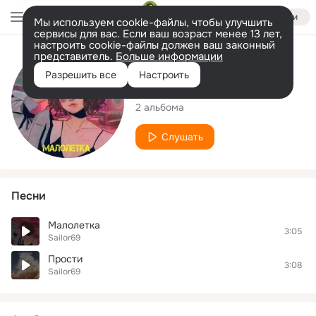
Войти
Мы используем cookie-файлы, чтобы улучшить
сервисы для вас. Если ваш возраст менее 13 лет,
настроить cookie-файлы должен ваш законный
представитель.
Больше информации
Исполнитель
Разрешить все
Настроить
Sailor69
2 альбома
Слушать
Песни
Малолетка
3:05
Sailor69
Прости
3:08
Sailor69