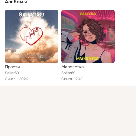
Альбомы
Прости
Малолетка
Sailor69
Sailor69
Сингл
2020
Сингл
2021