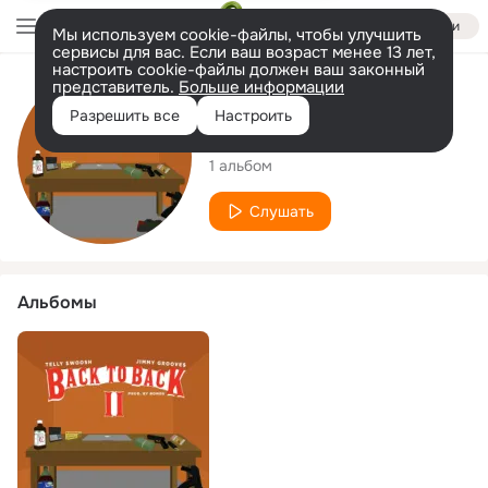
Войти
Мы используем cookie-файлы, чтобы улучшить
сервисы для вас. Если ваш возраст менее 13 лет,
настроить cookie-файлы должен ваш законный
представитель.
Больше информации
Исполнитель
Разрешить все
Настроить
Jimmy Groove$
1 альбом
Слушать
Альбомы