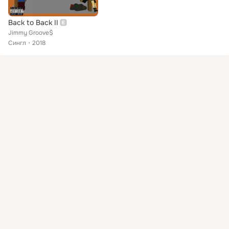
Back to Back II
Jimmy Groove$
Сингл
2018