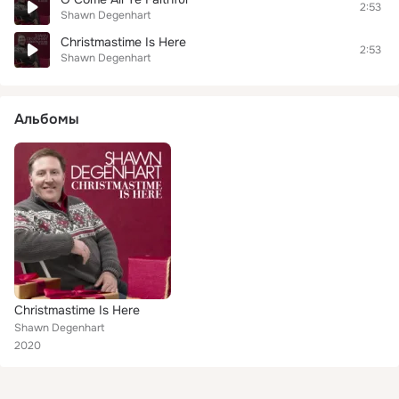
2:53
Shawn Degenhart
Christmastime Is Here
2:53
Shawn Degenhart
Альбомы
Christmastime Is Here
Shawn Degenhart
2020