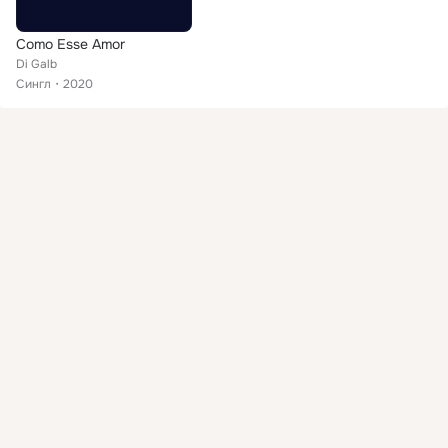
Como Esse Amor
Di Galb
Сингл
2020