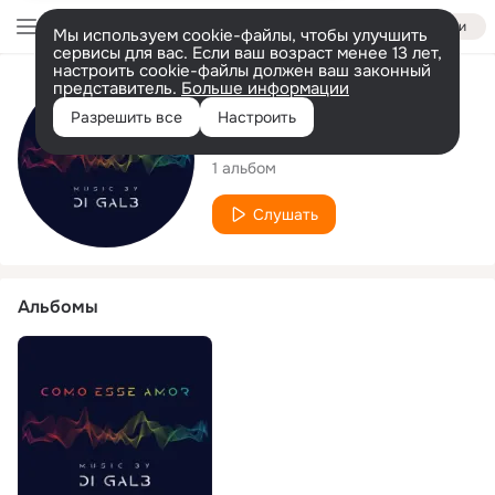
Войти
Мы используем cookie-файлы, чтобы улучшить
сервисы для вас. Если ваш возраст менее 13 лет,
настроить cookie-файлы должен ваш законный
представитель.
Больше информации
Исполнитель
Разрешить все
Настроить
Di Galb
1 альбом
Слушать
Альбомы