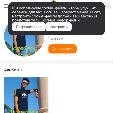
Войти
Мы используем cookie-файлы, чтобы улучшить
сервисы для вас. Если ваш возраст менее 13 лет,
настроить cookie-файлы должен ваш законный
представитель.
Больше информации
Исполнитель
Разрешить все
Настроить
حمو بيبو
1 альбом
Слушать
Альбомы