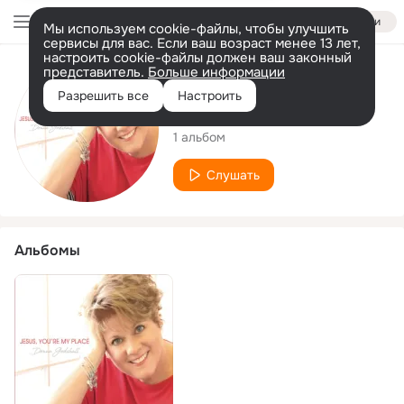
Войти
Мы используем cookie-файлы, чтобы улучшить
сервисы для вас. Если ваш возраст менее 13 лет,
настроить cookie-файлы должен ваш законный
представитель.
Больше информации
Исполнитель
Разрешить все
Настроить
Donna Godshall
1 альбом
Слушать
Альбомы