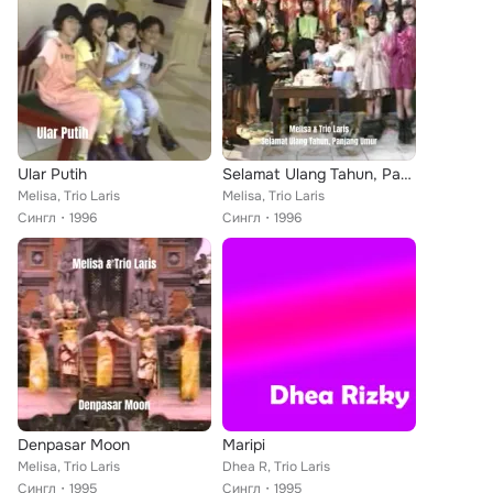
Ular Putih
Selamat Ulang Tahun, Panjang Umur
Melisa, Trio Laris
Melisa, Trio Laris
Сингл
1996
Сингл
1996
Denpasar Moon
Maripi
Melisa, Trio Laris
Dhea R, Trio Laris
Сингл
1995
Сингл
1995