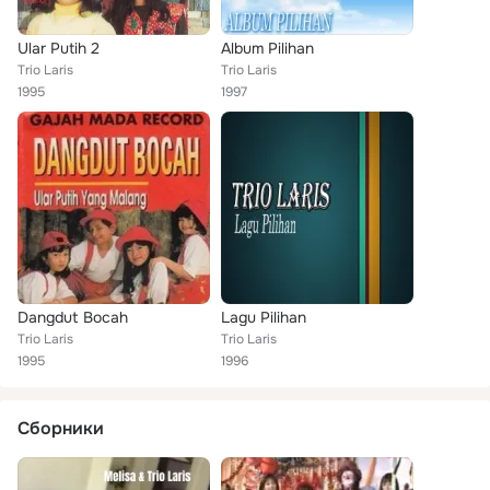
Ular Putih 2
Album Pilihan
Trio Laris
Trio Laris
1995
1997
Dangdut Bocah
Lagu Pilihan
Trio Laris
Trio Laris
1995
1996
Сборники