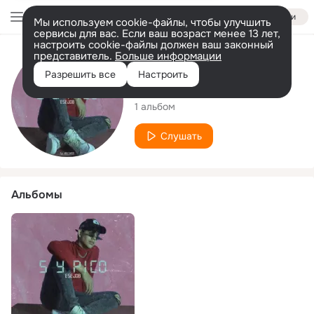
Войти
Мы используем cookie-файлы, чтобы улучшить
сервисы для вас. Если ваш возраст менее 13 лет,
настроить cookie-файлы должен ваш законный
представитель.
Больше информации
Исполнитель
Разрешить все
Настроить
Esejob
1 альбом
Слушать
Альбомы