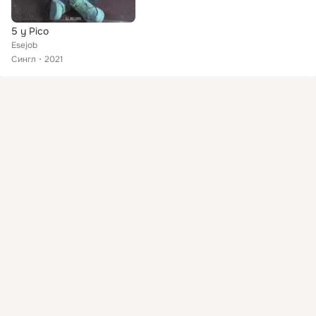
5 y Pico
Esejob
Сингл
2021