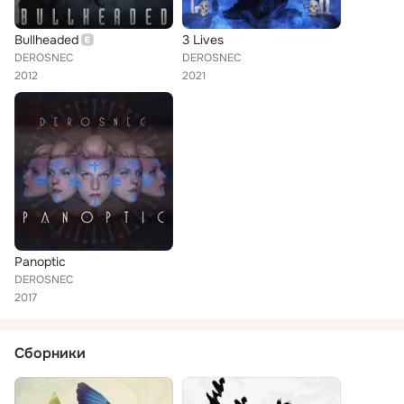
Bullheaded
3 Lives
DEROSNEC
DEROSNEC
2012
2021
Panoptic
DEROSNEC
2017
Сборники