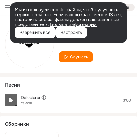
Войти
Мы используем cookie-файлы, чтобы улучшить
сервисы для вас. Если ваш возраст менее 13 лет,
настроить cookie-файлы должен ваш законный
представитель.
Больше информации
Исполнитель
Разрешить все
Настроить
Yawon
Слушать
Песни
Delusione
3:00
Yawon
Сборники