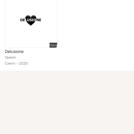
Delusione
Yawon
Сингл
2020