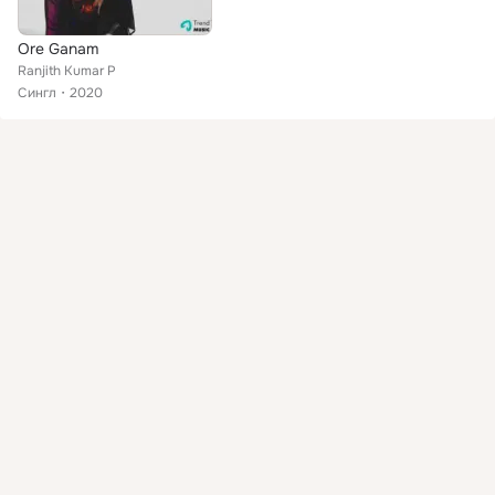
Ore Ganam
Ranjith Kumar P
Сингл
2020