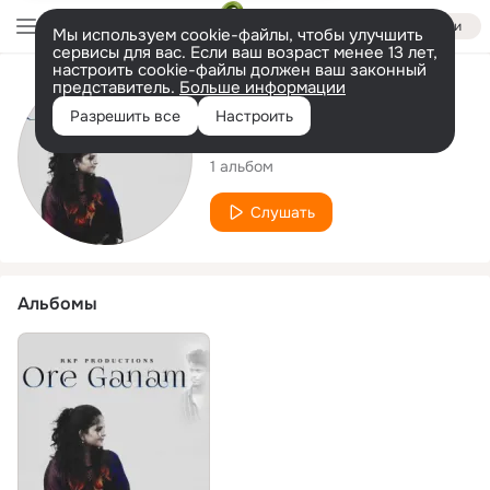
Войти
Мы используем cookie-файлы, чтобы улучшить
сервисы для вас. Если ваш возраст менее 13 лет,
настроить cookie-файлы должен ваш законный
представитель.
Больше информации
Исполнитель
Разрешить все
Настроить
Ranjith Kumar P
1 альбом
Слушать
Альбомы