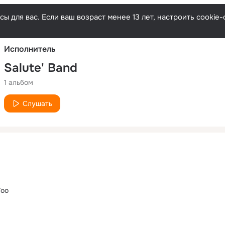
Русски
ы для вас. Если ваш возраст менее 13 лет, настроить cooki
Исполнитель
Salute' Band
1 альбом
Слушать
Too