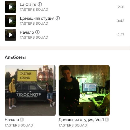
La Claire
2:01
TASTERS SQUAD
Домашняя студия
0:43
TASTERS SQUAD
Начало
2:27
TASTERS SQUAD
Альбомы
Начало
Домашняя студия, Vol.1
TASTERS SQUAD
TASTERS SQUAD