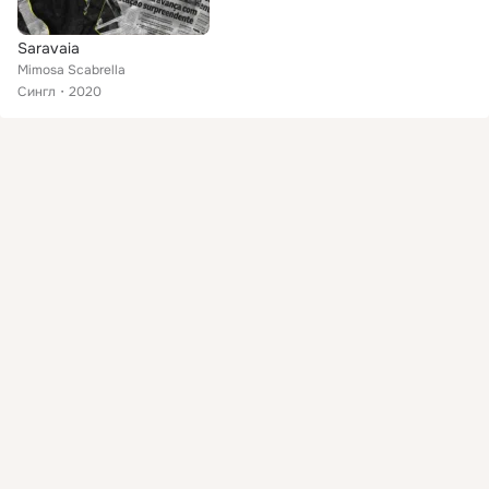
Saravaia
Mimosa Scabrella
Сингл
2020