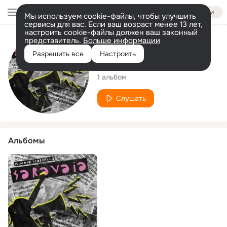
Войти
Мы используем cookie-файлы, чтобы улучшить
сервисы для вас. Если ваш возраст менее 13 лет,
настроить cookie-файлы должен ваш законный
представитель.
Больше информации
Исполнитель
Разрешить все
Настроить
Mimosa Scabrella
1 альбом
Слушать
Альбомы