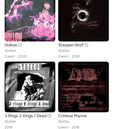
Hollow
Steppen Wolf
Slutter
Slutter
Сингл
2020
Сингл
2019
3 Rings 2 Kings 1 Dead
Criminal Manne
Slutter
Slutter
2019
Сингл
2018