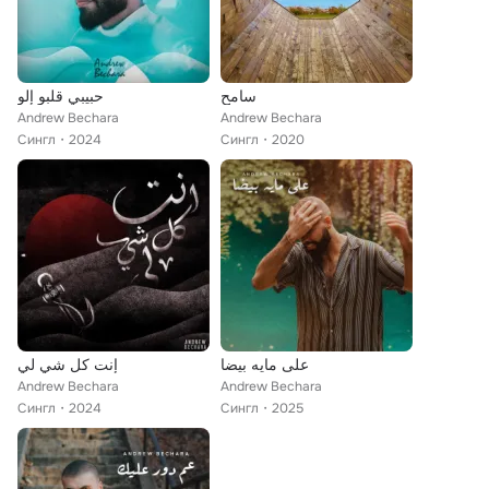
سامح
حبيبي قلبو إلو
Andrew Bechara
Andrew Bechara
Сингл
2024
Сингл
2020
على مايه بيضا
إنت كل شي لي
Andrew Bechara
Andrew Bechara
Сингл
2024
Сингл
2025