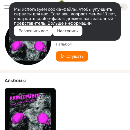
Войти
Мы используем cookie-файлы, чтобы улучшить
сервисы для вас. Если ваш возраст менее 13 лет,
настроить cookie-файлы должен ваш законный
представитель.
Больше информации
Исполнитель
Разрешить все
Настроить
RabbitPunch
1 альбом
Слушать
Альбомы