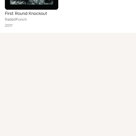
First Round Knockout
RabbitPunch
2017