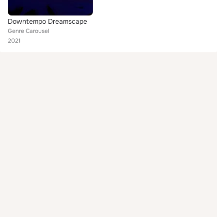
Downtempo Dreamscape
Genre Carousel
2021