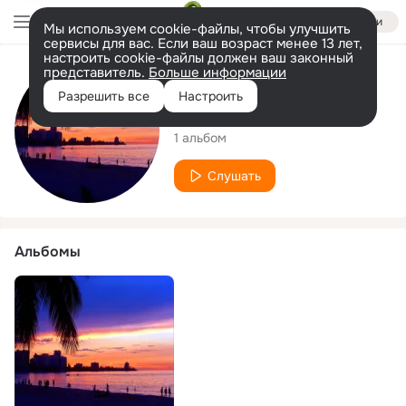
Войти
Мы используем cookie-файлы, чтобы улучшить
сервисы для вас. Если ваш возраст менее 13 лет,
настроить cookie-файлы должен ваш законный
представитель.
Больше информации
Исполнитель
Разрешить все
Настроить
Genre Carousel
1 альбом
Слушать
Альбомы