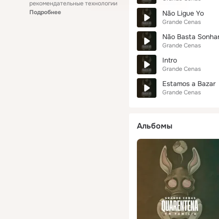
рекомендательные технологии
Подробнее
Não Ligue Yo
Grande Cenas
Não Basta Sonha
Grande Cenas
Intro
Grande Cenas
Estamos a Bazar
Grande Cenas
Альбомы