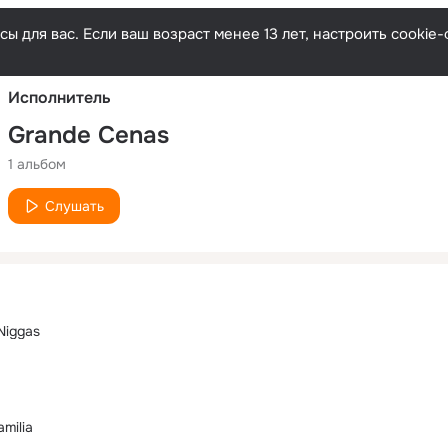
Русски
ы для вас. Если ваш возраст менее 13 лет, настроить cooki
Исполнитель
Grande Cenas
1 альбом
Слушать
Niggas
milia