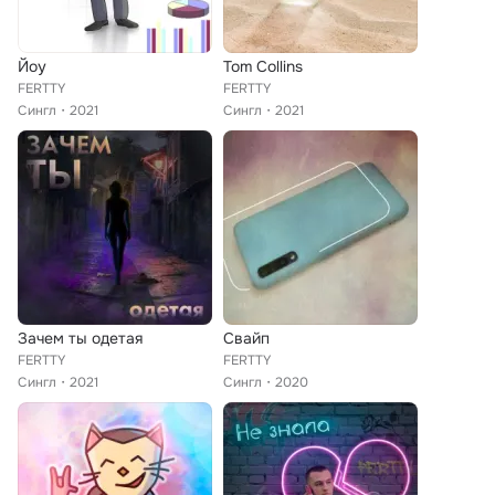
Йоу
Tom Collins
FERTTY
FERTTY
Сингл
2021
Сингл
2021
Зачем ты одетая
Свайп
FERTTY
FERTTY
Сингл
2021
Сингл
2020