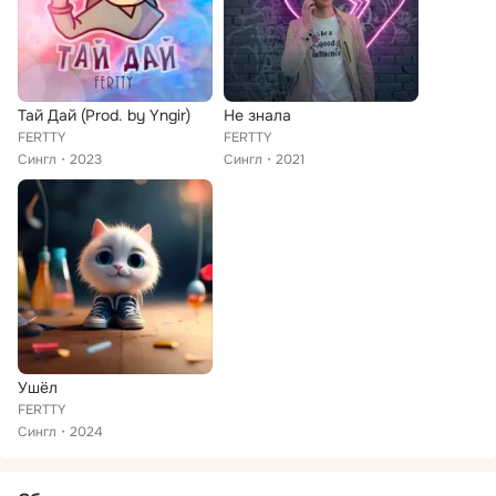
Тай Дай (Prod. by Yngir)
Не знала
FERTTY
FERTTY
Сингл
2023
Сингл
2021
Ушёл
FERTTY
Сингл
2024