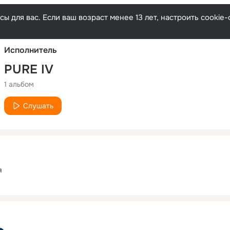
Русски
ы для вас. Если ваш возраст менее 13 лет, настроить cooki
Исполнитель
PURE IV
1 альбом
Слушать
я