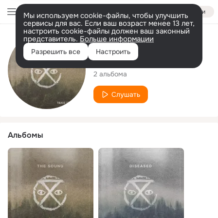
Войти
Мы используем cookie-файлы, чтобы улучшить
сервисы для вас. Если ваш возраст менее 13 лет,
настроить cookie-файлы должен ваш законный
представитель.
Больше информации
Исполнитель
Разрешить все
Настроить
Take It Back!
2 альбома
Слушать
Альбомы