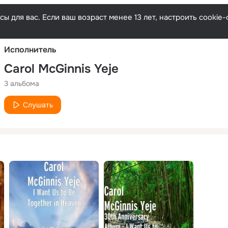
Русски
ы для вас. Если ваш возраст менее 13 лет, настроить cooki
Исполнитель
Carol McGinnis Yeje
3 альбома
Слушать