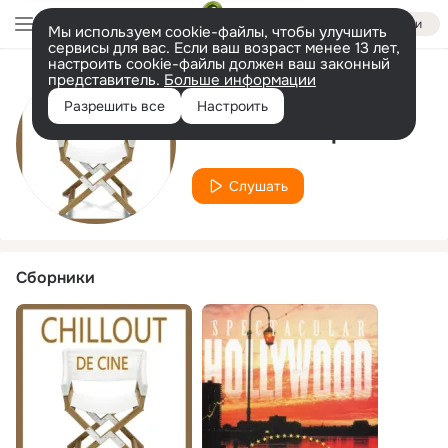
Войти
Мы используем cookie-файлы, чтобы улучшить
сервисы для вас. Если ваш возраст менее 13 лет,
настроить cookie-файлы должен ваш законный
представитель.
Больше информации
Исполнитель
Разрешить все
Настроить
Forrest Gump
Слушать
Сборники