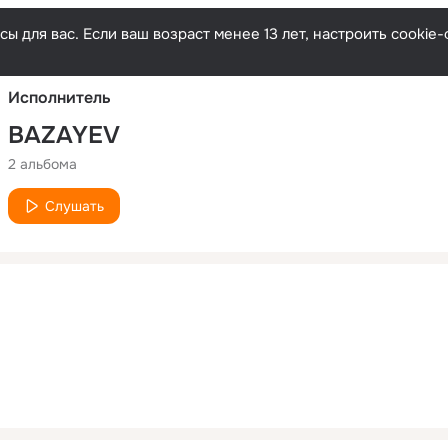
Русски
ы для вас. Если ваш возраст менее 13 лет, настроить cooki
Исполнитель
BAZAYEV
2 альбома
Слушать