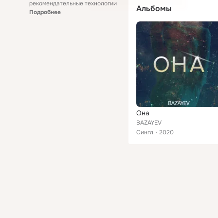
рекомендательные технологии
Альбомы
Подробнее
Она
BAZAYEV
Сингл
2020