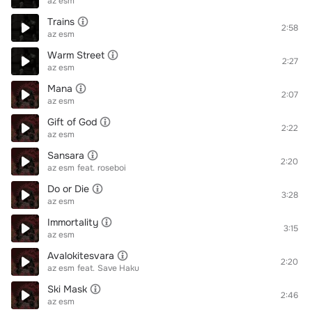
az esm
Trains
2:58
az esm
Warm Street
2:27
az esm
Mana
2:07
az esm
Gift of God
2:22
az esm
Sansara
2:20
az esm
feat.
roseboi
Do or Die
3:28
az esm
Immortality
3:15
az esm
Avalokitesvara
2:20
az esm
feat.
Save Haku
Ski Mask
2:46
az esm