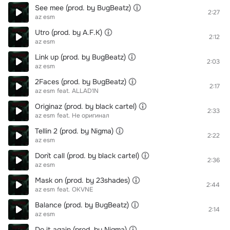
See mee (prod. by BugBeatz)
2:27
az esm
Utro (prod. by A.F.K)
2:12
az esm
Link up (prod. by BugBeatz)
2:03
az esm
2Faces (prod. by BugBeatz)
2:17
az esm
feat.
ALLAD1N
Originaz (prod. by black cartel)
2:33
az esm
feat.
Не оригинал
Tellin 2 (prod. by Nigma)
2:22
az esm
Don`t call (prod. by black cartel)
2:36
az esm
Mask on (prod. by 23shades)
2:44
az esm
feat.
OKVNE
Balance (prod. by BugBeatz)
2:14
az esm
Do it again (prod. by Nigma)