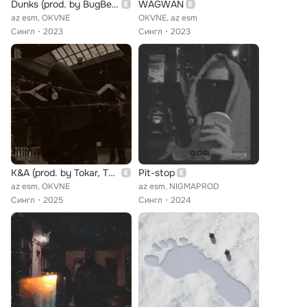
Dunks (prod. by BugBeats)
WAGWAN
az esm, OKVNE
OKVNE, az esm
Сингл
2023
Сингл
2023
K&A (prod. by Tokar, ThugStage Beats, Plemyannik)
Pit-stop
az esm, OKVNE
az esm, NIGMAPROD
Сингл
2025
Сингл
2024