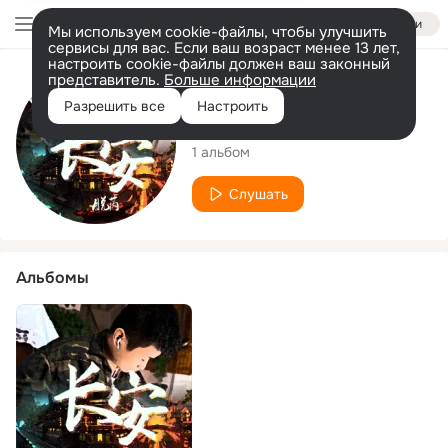
Войти
Мы используем cookie-файлы, чтобы улучшить
сервисы для вас. Если ваш возраст менее 13 лет,
настроить cookie-файлы должен ваш законный
представитель.
Больше информации
Исполнитель
Разрешить все
Настроить
脱芮
1 альбом
Слушать
Альбомы