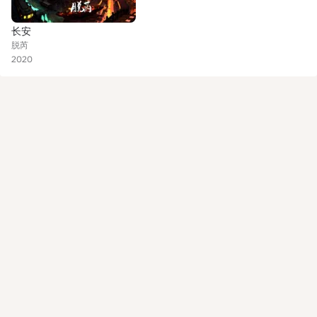
长安
脱芮
2020