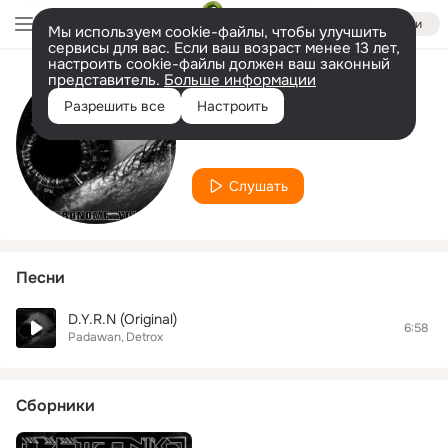
Войти
Мы используем cookie-файлы, чтобы улучшить
сервисы для вас. Если ваш возраст менее 13 лет,
настроить cookie-файлы должен ваш законный
представитель.
Больше информации
Исполнитель
Разрешить все
Настроить
Detrox
Слушать
Песни
D.Y.R.N (Original)
6:58
Padawan
Detrox
Сборники