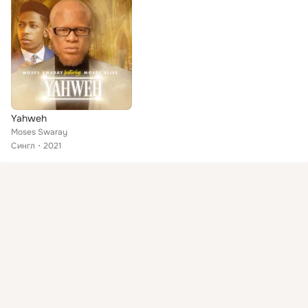
Yahweh
Moses Swaray
Сингл
2021