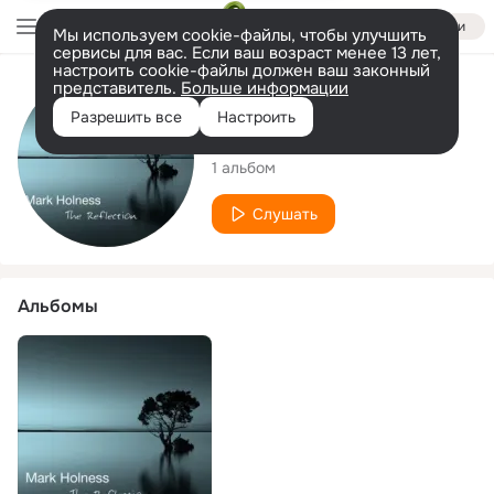
Войти
Мы используем cookie-файлы, чтобы улучшить
сервисы для вас. Если ваш возраст менее 13 лет,
настроить cookie-файлы должен ваш законный
представитель.
Больше информации
Исполнитель
Разрешить все
Настроить
Mark Holness
1 альбом
Слушать
Альбомы