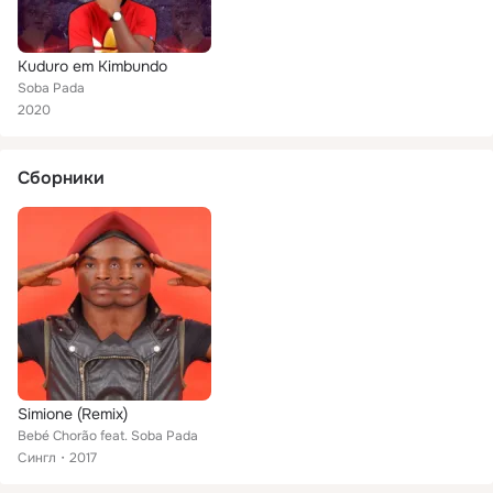
Kuduro em Kimbundo
Soba Pada
2020
Сборники
Simione (Remix)
Bebé Chorão feat. Soba Pada
Сингл
2017