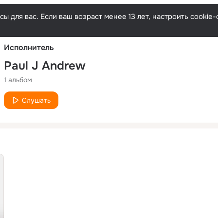
Русски
ы для вас. Если ваш возраст менее 13 лет, настроить cooki
Исполнитель
Paul J Andrew
1 альбом
Слушать