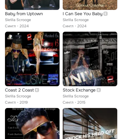
Baby from Uptown
I Can See You Baby
Skrilla Scrooge
Skrilla Scrooge
Сингл
2024
Сингл
2024
Coast 2 Coast
Stock Exchange
Skrilla Scrooge
Skrilla Scrooge
Сингл
2019
Сингл
2015